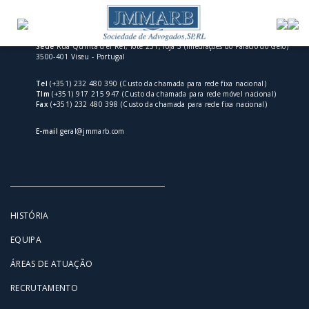
Sede
Rua Quinta d'el Rei, lote 251, loja 3 (imediações do Palácio do Gelo)
3500-401 Viseu - Portugal
Tel
(+351) 232 480 390 (Custo da chamada para rede fixa nacional)
Tlm
(+351) 917 215 947 (Custo da chamada para rede móvel nacional)
Fax
(+351) 232 480 398 (Custo da chamada para rede fixa nacional)
E-mail
geral@jmmarb.com
HISTÓRIA
EQUIPA
ÁREAS DE ATUAÇÃO
RECRUTAMENTO